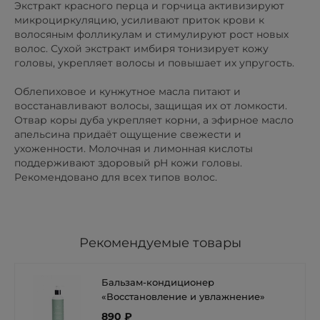
Экстракт красного перца и горчица активизируют
микроциркуляцию, усиливают приток крови к
волосяным фолликулам и стимулируют рост новых
волос. Сухой экстракт имбиря тонизирует кожу
головы, укрепляет волосы и повышает их упругость.
Облепиховое и кунжутное масла питают и
восстанавливают волосы, защищая их от ломкости.
Отвар коры дуба укрепляет корни, а эфирное масло
апельсина придаёт ощущение свежести и
ухоженности. Молочная и лимонная кислоты
поддерживают здоровый pH кожи головы.
Рекомендовано для всех типов волос.
Рекомендуемые товары
Бальзам-кондиционер
«Восстановление и увлажнение»
890 ₽