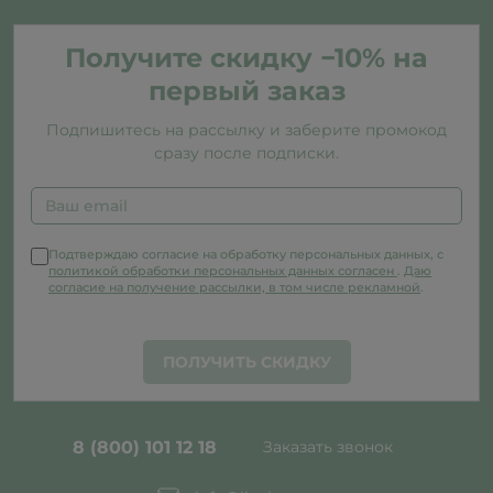
Получите скидку −10% на
первый заказ
Подпишитесь на рассылку и заберите промокод
сразу после подписки.
Подтверждаю согласие на обработку персональных данных, с
политикой обработки персональных данных согласен
.
Даю
согласие на получение рассылки, в том числе рекламной
.
ПОЛУЧИТЬ СКИДКУ
8 (800) 101 12 18
Заказать звонок