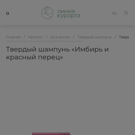
Главная
/
Каталог
/
Для волос
/
Твердый шампунь
/
Твердый
Твердый шампунь «Имбирь и
красный перец»