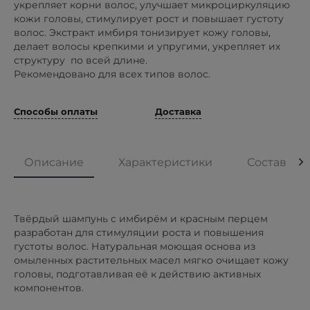
укрепляет корни волос, улучшает микроциркуляцию
кожи головы, стимулирует рост и повышает густоту
волос. Экстракт имбиря тонизирует кожу головы,
делает волосы крепкими и упругими, укрепляет их
структуру по всей длине.
Рекомендовано для всех типов волос.
Способы оплаты
Доставка
Описание
Характеристики
Состав
Твёрдый шампунь с имбирём и красным перцем
разработан для стимуляции роста и повышения
густоты волос. Натуральная моющая основа из
омыленных растительных масел мягко очищает кожу
головы, подготавливая её к действию активных
компонентов.