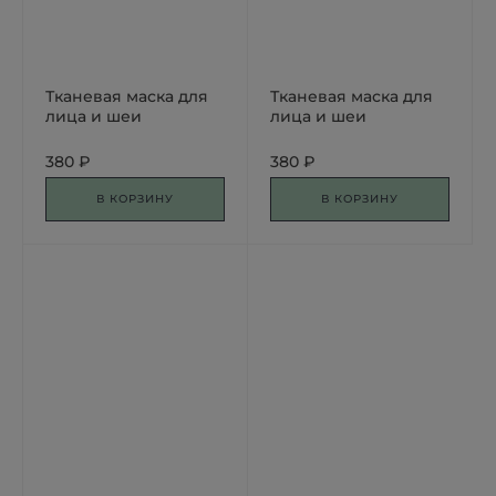
Тканевая маска для
Тканевая маска для
лица и шеи
лица и шеи
Омолаживающая
Увлажняющая
380 ₽
380 ₽
В КОРЗИНУ
В КОРЗИНУ