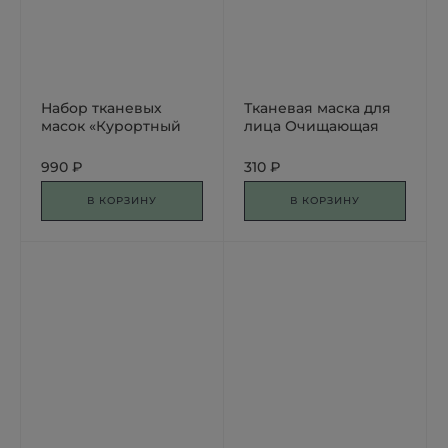
Набор тканевых
Тканевая маска для
масок «Курортный
лица Очищающая
курс»
990 ₽
310 ₽
В КОРЗИНУ
В КОРЗИНУ