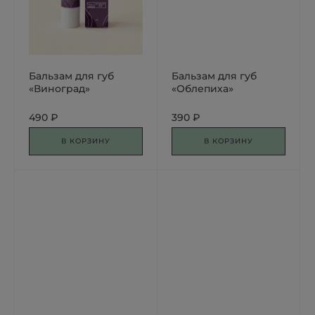
Бальзам для губ
Бальзам для губ
«Виноград»
«Облепиха»
490 ₽
390 ₽
В КОРЗИНУ
В КОРЗИНУ