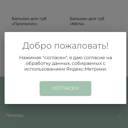
Бальзам для губ
Бальзам для губ
«Прополис»
«Мята»
390 ₽
390 ₽
Добро пожаловать!
Нажимая "согласен", я даю согласие на
обработку данных, собираемых с
использованием Яндекс.Метрики.
СОГЛАСЕН
О компании
Помощь