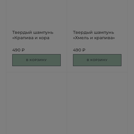
Твердый шампунь
Твердый шампунь
«Крапива и кора
«Хмель и крапива»
дуба»
490 ₽
490 ₽
В КОРЗИНУ
В КОРЗИНУ