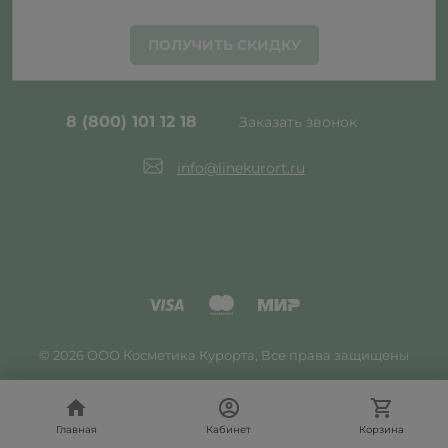
ПОЛУЧИТЬ СКИДКУ
8 (800) 101 12 18
Заказать звонок
info@linekurort.ru
© 2026 ООО Косметика Курорта, Все права защищены
Главная
Главная
Кабинет
Кабинет
Корзина
Корзина