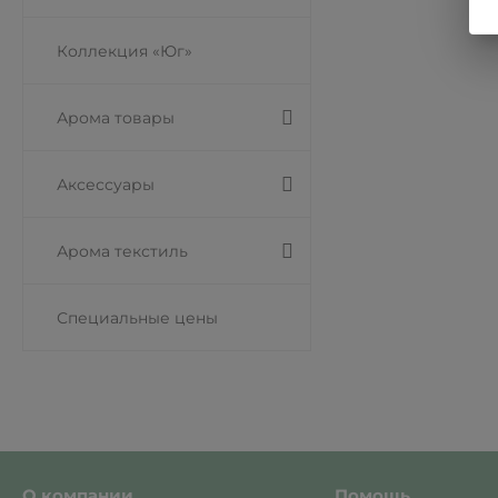
Коллекция «Юг»
Арома товары
Аксессуары
Арома текстиль
Специальные цены
О компании
Помощь