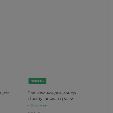
Новинка
щита
Бальзам-кондиционер
«Тамбуканская грязь»
В наличии