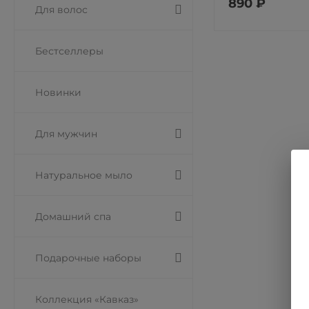
890 ₽
Для волос
Бестселлеры
Новинки
Для мужчин
Натуральное мыло
Домашний спа
Подарочные наборы
Коллекция «Кавказ»