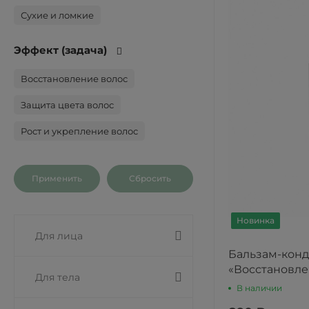
Сухие и ломкие
Эффект (задача)
Восстановление волос
Защита цвета волос
Рост и укрепление волос
Новинка
Для лица
Бальзам-кон
«Восстановле
Для тела
В наличии