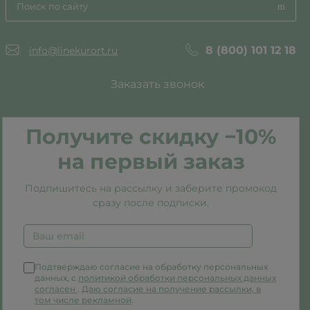
8 (800) 101 12 18
info@linekurort.ru
Заказать звонок
Получите скидку −10%
на первый заказ
Подпишитесь на рассылку и заберите промокод
сразу после подписки.
Подтверждаю согласие на обработку персональных
данных, с
политикой обработки персональных данных
согласен
.
Даю согласие на получение рассылки, в
том числе рекламной
.