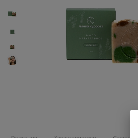
Описание
Характеристики
Состав