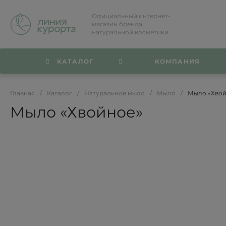
Официальный интернет-
магазин бренда
натуральной косметики
КАТАЛОГ
КОМПАНИЯ
Главная
/
Каталог
/
Натуральное мыло
/
Мыло
/
Мыло «Хвой
Мыло «Хвойное»