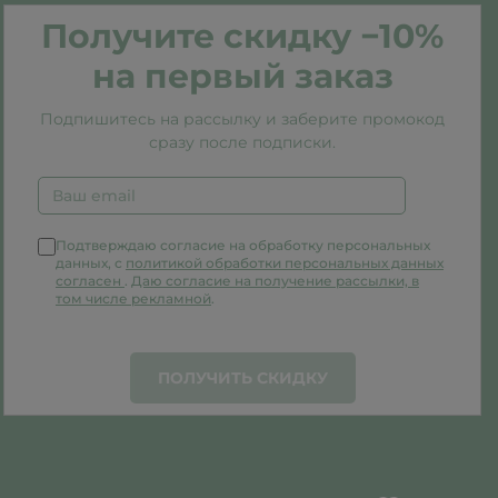
Получите скидку −10%
на первый заказ
Подпишитесь на рассылку и заберите промокод
сразу после подписки.
Подтверждаю согласие на обработку персональных
данных, с
политикой обработки персональных данных
согласен
.
Даю согласие на получение рассылки, в
том числе рекламной
.
ПОЛУЧИТЬ СКИДКУ