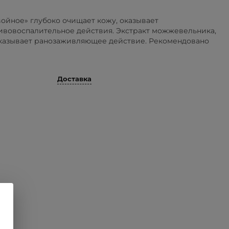
ойное» глубоко очищает кожу, оказывает
ивовоспалительное действия. Экстракт можжевельника,
оказывает ранозаживляющее действие. Рекомендовано
Доставка