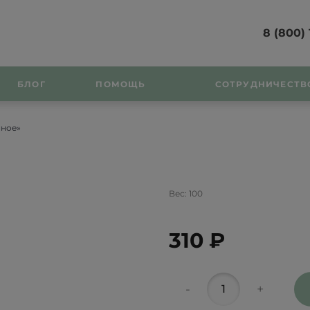
8 (800) 
БЛОГ
ПОМОЩЬ
СОТРУДНИЧЕСТВ
ное»
Вес:
100
310 ₽
-
+