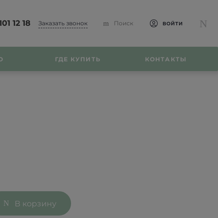
101 12 18
Заказать звонок
Поиск
ВОЙТИ
О
ГДЕ КУПИТЬ
КОНТАКТЫ
В корзину