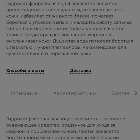
Гидролат флоральная вода) эвкалипта является
превосходным антиоксидантом, выравнивает тон
кожи, избавляет от жирного блеска, помогает
бороться с угревой сыпью и наладить работу сальных
желез. При постоянном использовании в качестве
тоника предотвращает появление морщин и
омолаживает кожу. Душистая вода помогает бороться
с перхотью и укрепляет волосы. Рекомендован для
чувствительной и нормальной кожи.
Способы оплаты
Доставка
Описание
Характеристики
Состав
Гидролат (флоральная вода) эвкалипта — активное
освежающее средство, созданное для ухода за
жирной и проблемной кожей. Листья эвкалипта
богаты танинами и природными антисептиками.