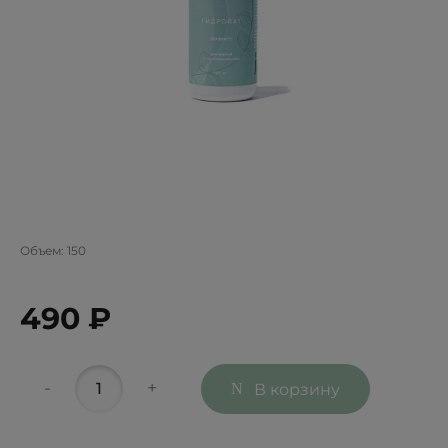
Объем:
150
490 ₽
-
+
В корзину