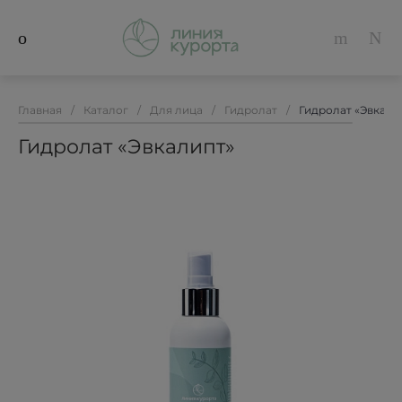
Главная
/
Каталог
/
Для лица
/
Гидролат
/
Гидролат «Эвкали
Гидролат «Эвкалипт»