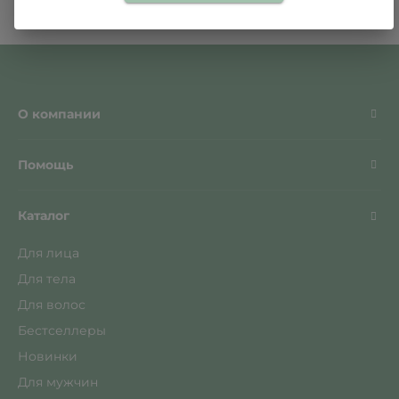
О компании
Помощь
Каталог
Для лица
Для тела
Для волос
Бестселлеры
Новинки
Для мужчин