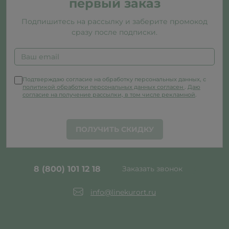
первый заказ
Подпишитесь на рассылку и заберите промокод
сразу после подписки.
Подтверждаю согласие на обработку персональных данных, с
политикой обработки персональных данных согласен
.
Даю
согласие на получение рассылки, в том числе рекламной
.
ПОЛУЧИТЬ СКИДКУ
8 (800) 101 12 18
Заказать звонок
info@linekurort.ru