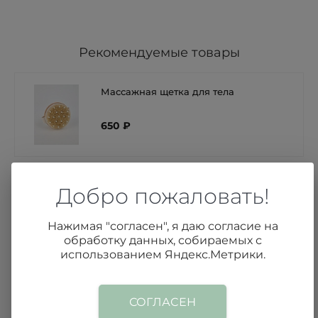
Рекомендуемые товары
Массажная щетка для тела
650 ₽
Скраб «Лаванда»
Добро пожаловать!
580 ₽
Нажимая "согласен", я даю согласие на
обработку данных, собираемых с
использованием Яндекс.Метрики.
СОГЛАСЕН