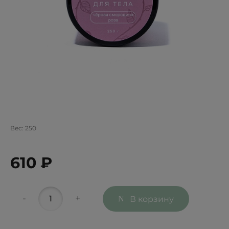
Вес:
250
610 ₽
-
+
В корзину