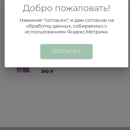
Добро пожаловать!
Нажимая "согласен", я даю согласие на
Баттер для тела «Виноград»
обработку данных, собираемых с
использованием Яндекс.Метрики.
720 ₽
СОГЛАСЕН
Бальзам для губ «Смородина»
390 ₽