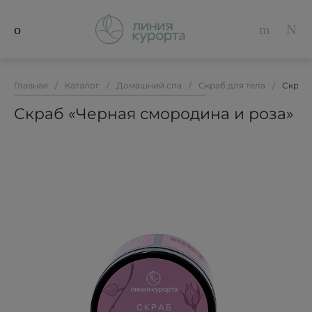
Главная
/
Каталог
/
Домашний спа
/
Скраб для тела
/
Скраб 
Скраб «Черная смородина и роза»