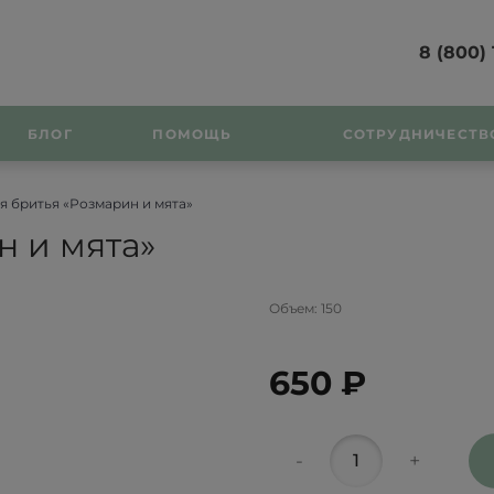
8 (800) 
БЛОГ
ПОМОЩЬ
СОТРУДНИЧЕСТВ
я бритья «Розмарин и мята»
н и мята»
Объем:
150
650 ₽
-
+