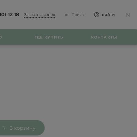
101 12 18
Заказать звонок
Поиск
ВОЙТИ
О
ГДЕ КУПИТЬ
КОНТАКТЫ
В корзину