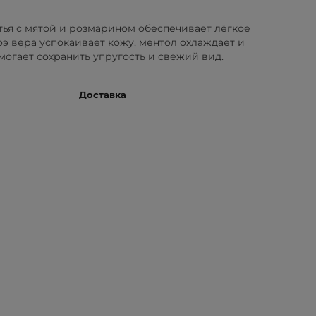
ья с мятой и розмарином обеспечивает лёгкое
э вера успокаивает кожу, ментол охлаждает и
могает сохранить упругость и свежий вид.
Доставка