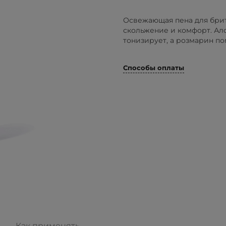
Освежающая пена для брит
скольжение и комфорт. Ало
тонизирует, а розмарин по
Способы оплаты
Как применять