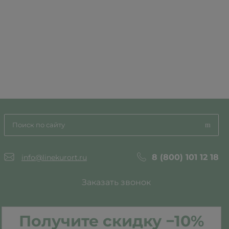
8 (800) 101 12 18
info@linekurort.ru
Заказать звонок
Получите скидку −10%