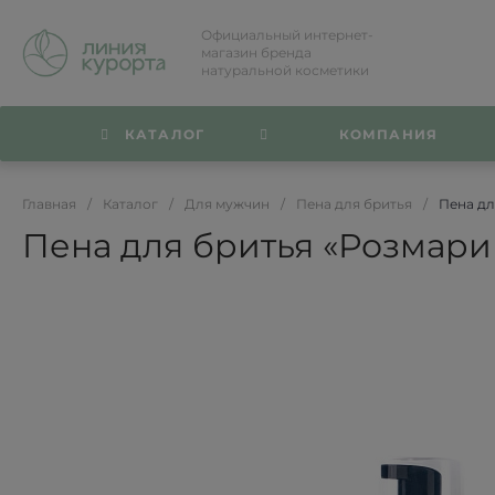
Официальный интернет-
магазин бренда
натуральной косметики
КАТАЛОГ
КОМПАНИЯ
Главная
/
Каталог
/
Для мужчин
/
Пена для бритья
/
Пена дл
Пена для бритья «Розмари